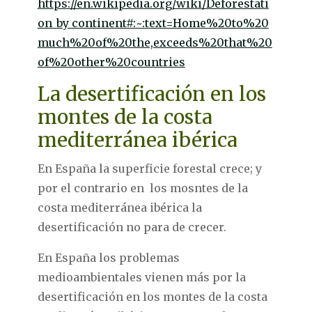
https://en.wikipedia.org/wiki/Deforestati
on_by_continent#:~:text=Home%20to%20
much%20of%20the,exceeds%20that%20
of%20other%20countries
La desertificación en los
montes de la costa
mediterránea ibérica
En España la superficie forestal crece; y
por el contrario en los mosntes de la
costa mediterránea ibérica la
desertificación no para de crecer.
En España los problemas
medioambientales vienen más por la
desertificación en los montes de la costa