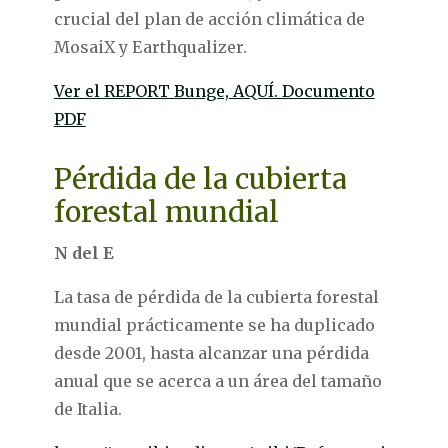
crucial del plan de acción climática de
MosaiX y Earthqualizer.
Ver el REPORT Bunge, AQUÍ. Documento
PDF
Pérdida de la cubierta
forestal mundial
N del E
La tasa de pérdida de la cubierta forestal
mundial prácticamente se ha duplicado
desde 2001, hasta alcanzar una pérdida
anual que se acerca a un área del tamaño
de Italia.