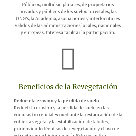
Públicos, multidsiciplinares, de propietarios
privados y públicos de los suelos forestales, las
ONG’s, la Academia, asociaciones y interlocutores
válidos de las administraciones locales, nacionales
y europeas. Interesa facilitar la participación.

Beneficios de la Revegetación
Reducir la erosión y la pérdida de suelo
Reducir la erosión y la pérdida de suelo en las
cuencas torrenciales mediante la restauración de la
cubierta vegetal y la estabilización de taludes,
promoviendo técnicas de revegetación y el uso de
estructuras de bioingeniería. Esto permitirá