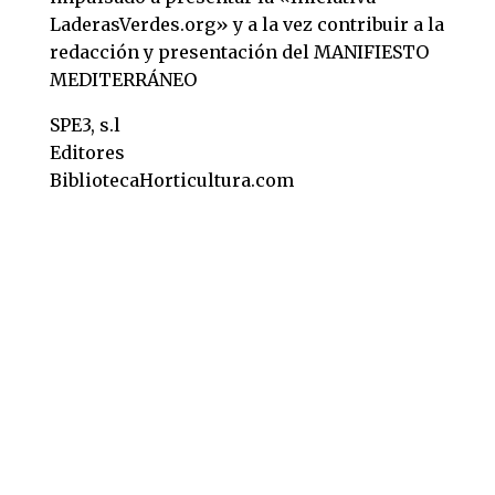
LaderasVerdes.org» y a la vez contribuir a la
redacción y presentación del MANIFIESTO
MEDITERRÁNEO
SPE3, s.l
Editores
BibliotecaHorticultura.com