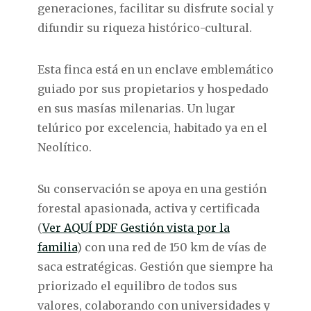
generaciones, facilitar su disfrute social y
difundir su riqueza histórico-cultural.
Esta finca está en un enclave emblemático
guiado por sus propietarios y hospedado
en sus masías milenarias. Un lugar
telúrico por excelencia, habitado ya en el
Neolítico.
Su conservación se apoya en una gestión
forestal apasionada, activa y certificada
(
Ver AQUÍ PDF Gestión vista por la
familia
) con una red de 150 km de vías de
saca estratégicas. Gestión que siempre ha
priorizado el equilibro de todos sus
valores, colaborando con universidades y