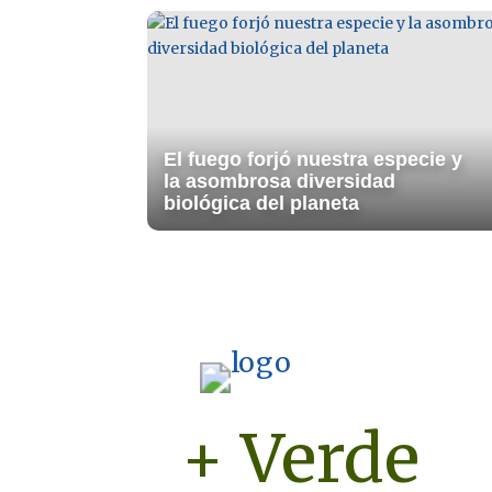
El fuego forjó nuestra especie y
la asombrosa diversidad
biológica del planeta
+ Verde