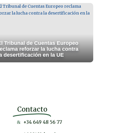
El Tribunal de Cuentas Europeo
reclama reforzar la lucha contra
a desertificación en la UE
Contacto
+34 649 48 56 77