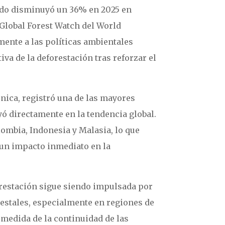
ndo disminuyó un 36% en 2025 en
 Global Forest Watch del World
mente a las políticas ambientales
iva de la deforestación tras reforzar el
ónica, registró una de las mayores
uyó directamente en la tendencia global.
mbia, Indonesia y Malasia, lo que
n un impacto inmediato en la
forestación sigue siendo impulsada por
restales, especialmente en regiones de
medida de la continuidad de las