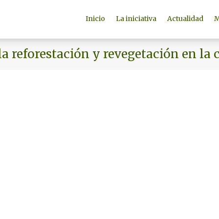
Inicio
La iniciativa
Actualidad
M
la reforestación y revegetación en la 