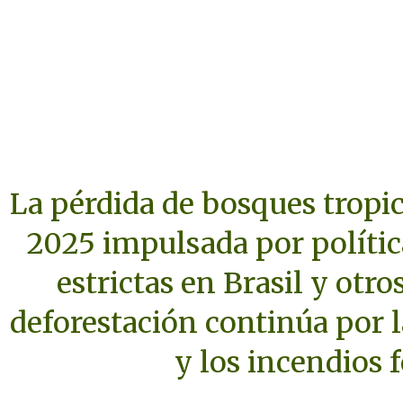
La pérdida de bosques tropi
2025 impulsada por políti
estrictas en Brasil y otro
deforestación continúa por 
y los incendios 