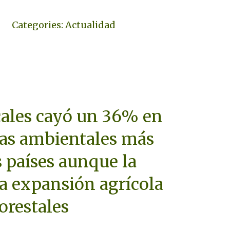
Categories:
Actualidad
cales cayó un 36% en
cas ambientales más
s países aunque la
la expansión agrícola
forestales