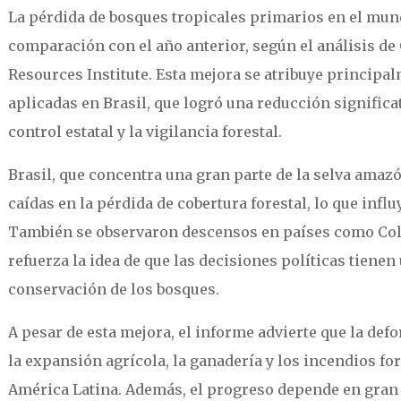
La pérdida de bosques tropicales primarios en el mu
comparación con el año anterior, según el análisis de
Resources Institute. Esta mejora se atribuye principal
aplicadas en Brasil, que logró una reducción significat
control estatal y la vigilancia forestal.
Brasil, que concentra una gran parte de la selva amaz
caídas en la pérdida de cobertura forestal, lo que infl
También se observaron descensos en países como Colo
refuerza la idea de que las decisiones políticas tiene
conservación de los bosques.
A pesar de esta mejora, el informe advierte que la de
la expansión agrícola, la ganadería y los incendios fo
América Latina. Además, el progreso depende en gran 