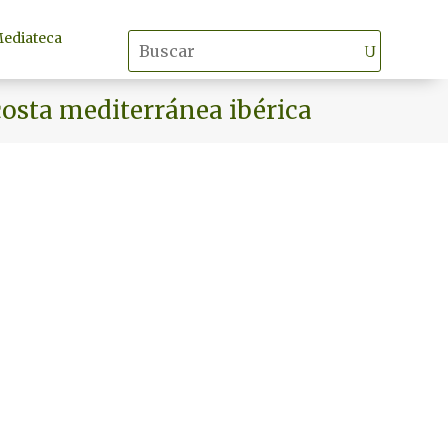
ediateca
costa mediterránea ibérica