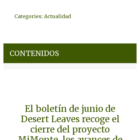
Categories:
Actualidad
CONTENIDOS
El boletín de junio de
Desert Leaves recoge el
cierre del proyecto
MiMonte, los avances de