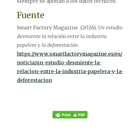
siempre se ajustan a los datos técnicos.
Fuente
Smart Factory Magazine. (2026).
Un estudio
desmiente la relación entre la industria
papelera y la deforestación
.
https://www.smartfactorymagazine.es/es/
noticia/un-estudio-desmiente-la-
relacion-entre-la-industria-papelera-y-la-
deforestacion