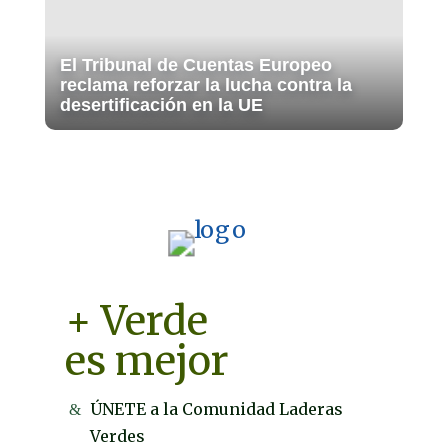
El Tribunal de Cuentas Europeo
reclama reforzar la lucha contra la
desertificación en la UE
+ Verde
es mejor
ÚNETE a la Comunidad Laderas
Verdes