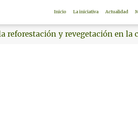
Inicio
La iniciativa
Actualidad
M
la reforestación y revegetación en la 