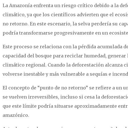
La Amazonía enfrenta un riesgo crítico debido a la de
climático, ya que los científicos advierten que el eco
no retorno. En este escenario, la selva perdería su ca
podría transformarse progresivamente en un ecosist
Este proceso se relaciona con la pérdida acumulada de 
capacidad del bosque para reciclar humedad, generar l
climático regional. Cuando la deforestación alcanza c
volverse inestable y más vulnerable a sequías e incend
El concepto de “punto de no retorno” se refiere a un 
se vuelven irreversibles, incluso si cesa la deforestac
que este límite podría situarse aproximadamente entr
amazónico.