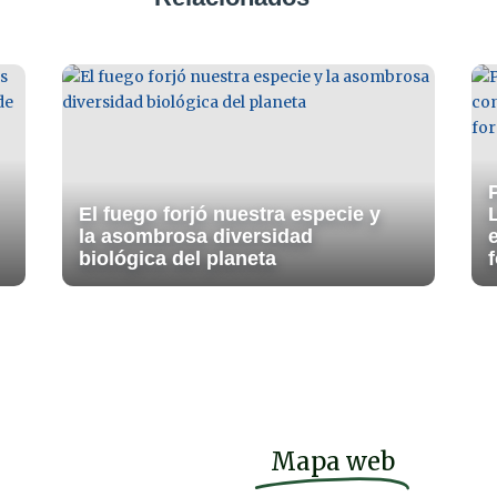
El fuego forjó nuestra especie y
la asombrosa diversidad
biológica del planeta
f
Mapa web