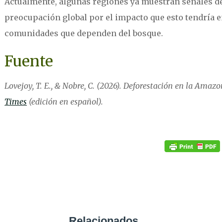
Actualmente, algunas regiones ya muestran señales d
preocupación global por el impacto que esto tendría en
comunidades que dependen del bosque.
Fuente
Lovejoy, T. E., & Nobre, C. (2026). Deforestación en la Amazo
Times
(edición en español).
Relacionados