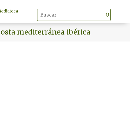
ediateca
costa mediterránea ibérica