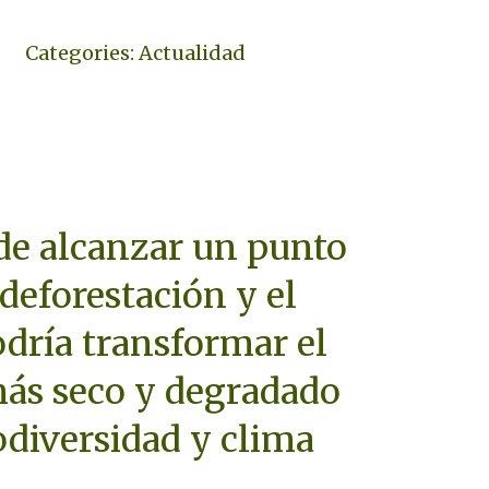
Categories:
Actualidad
de alcanzar un punto
 deforestación y el
odría transformar el
ás seco y degradado
odiversidad y clima