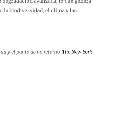
e degradación avanzada, lo que genera
 la biodiversidad, el clima y las
nía y el punto de no retorno.
The New York