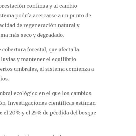
forestación continua y al cambio
sistema podría acercarse a un punto de
pacidad de regeneración natural y
ema más seco y degradado.
cobertura forestal, que afecta la
luvias y mantener el equilibrio
iertos umbrales, el sistema comienza a
ios.
umbral ecológico en el que los cambios
ión. Investigaciones científicas estiman
e el 20% y el 25% de pérdida del bosque