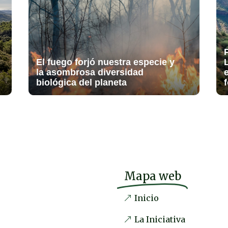
El fuego forjó nuestra especie y
la asombrosa diversidad
biológica del planeta
f
Mapa web
Inicio
La Iniciativa