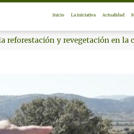
Inicio
La iniciativa
Actualidad
M
la reforestación y revegetación en la 