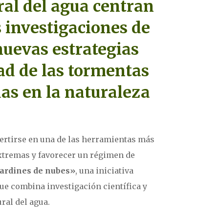
ral del agua centran
 investigaciones de
nuevas estrategias
ad de las tormentas
as en la naturaleza
ertirse en una de las herramientas más
extremas y favorecer un régimen de
Jardines de nubes»
, una iniciativa
 que combina investigación científica y
ural del agua.