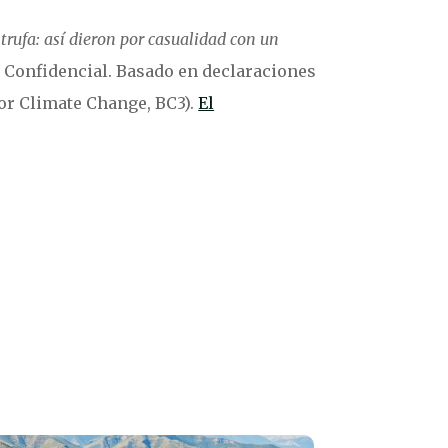
trufa: así dieron por casualidad con un
El Confidencial. Basado en declaraciones
or Climate Change, BC3).
El