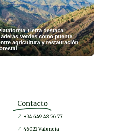
Plataforma Tierra destaca
Laderas Verdes como puente
entre agricultura y restauración
orestal
Contacto
+34 649 48 56 77
46021 Valencia