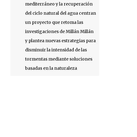
mediterráneo y la recuperación
del ciclo natural del agua centran
un proyecto que retoma las
investigaciones de Millán Millán
y plantea nuevas estrategias para
disminuir la intensidad de las
tormentas mediante soluciones
basadas en la naturaleza