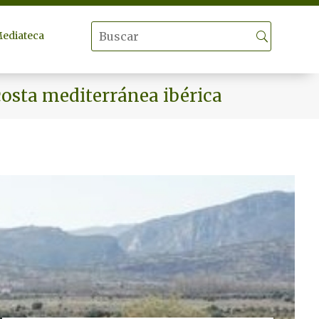
ediateca
costa mediterránea ibérica