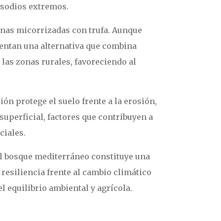
isodios extremos.
inas micorrizadas con trufa. Aunque
sentan una alternativa que combina
las zonas rurales, favoreciendo al
ón protege el suelo frente a la erosión,
 superficial, factores que contribuyen a
ciales.
el bosque mediterráneo constituye una
resiliencia frente al cambio climático
l equilibrio ambiental y agrícola.