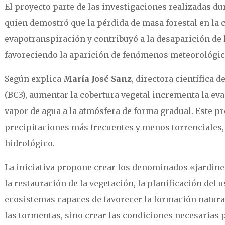
El proyecto parte de las investigaciones realizadas d
quien demostró que la pérdida de masa forestal en la 
evapotranspiración y contribuyó a la desaparición de l
favoreciendo la aparición de fenómenos meteorológic
Según explica
María José Sanz
, directora científica 
(BC3), aumentar la cobertura vegetal incrementa la e
vapor de agua a la atmósfera de forma gradual. Este p
precipitaciones más frecuentes y menos torrenciales, 
hidrológico.
La iniciativa propone crear los denominados «jardine
la restauración de la vegetación, la planificación del 
ecosistemas capaces de favorecer la formación natural 
las tormentas, sino crear las condiciones necesarias p