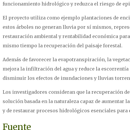
funcionamiento hidrológico y reduzca el riesgo de ep
El proyecto utiliza como ejemplo plantaciones de enc
estos árboles no generan lluvia por sí mismos, repre
restauración ambiental y rentabilidad económica para 
mismo tiempo la recuperación del paisaje forestal.
Además de favorecer la evapotranspiración, la vegetaci
mejora la infiltración del agua y reduce la escorrentía
disminuir los efectos de inundaciones y lluvias torren
Los investigadores consideran que la recuperación d
solución basada en la naturaleza capaz de aumentar la 
y de restaurar procesos hidrológicos esenciales para e
Fuente