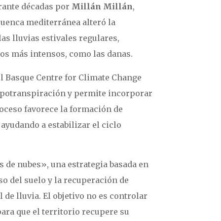
urante décadas por
Millán Millán
,
cuenca mediterránea alteró la
as lluvias estivales regulares,
os más intensos, como las danas.
del Basque Centre for Climate Change
vapotranspiración y permite incorporar
roceso favorece la formación de
ayudando a estabilizar el ciclo
s de nubes», una estrategia basada en
uso del suelo y la recuperación de
de lluvia. El objetivo no es controlar
ara que el territorio recupere su