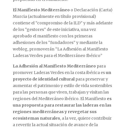
El Manifiesto Mediterráneo
o Declaración (Carta)
Murcia (actualmente en título provisional)
contiene el “compromiso de la ILD” y más adelante
de los “gestores” de este iniciativa, una vez
aprobado el manifiesto con los primeras
adhesiones de los “fundadores” y mediante la
weblog, promoverán “La Adhesión al Manifiesto
Laderas Verdes para el Mediterráneo Ibérico”
La Adhesión al Manifiesto Mediterráneo
para
promover Laderas Verdes en la costa ibérica es
un
proyecto de identidad cultural
para preservar y
aumentar el patrimonio y estilo de vida sostenibles
para las personas que viven, trabajan y visitan las
regiones del Mediteráneo ibérico. El Manifiesto
es
una propuesta para restaurar las laderas en las
regiones mediterráneas y revegetar sus
ecosistemas naturales
, a la vez, quiere contribuir
a revertir la actual situación de avance de la