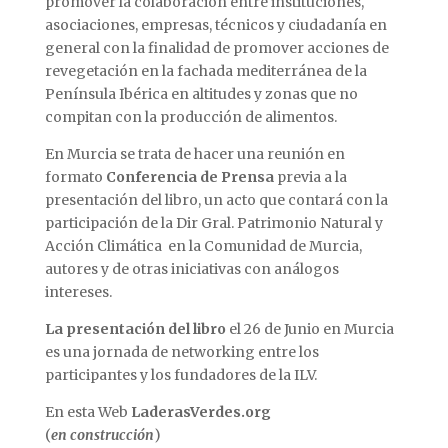
promover la colaboración entre instituciones,
asociaciones, empresas, técnicos y ciudadanía en
general con la finalidad de promover acciones de
revegetación en la fachada mediterránea de la
Península Ibérica en altitudes y zonas que no
compitan con la producción de alimentos.
En Murcia se trata de hacer una reunión en
formato
Conferencia de Prensa
previa a la
presentación del libro, un acto que contará con la
participación de la Dir Gral. Patrimonio Natural y
Acción Climática en la Comunidad de Murcia,
autores y de otras iniciativas con análogos
intereses.
La presentación del libro
el 26 de Junio en Murcia
es una jornada de networking entre los
participantes y los fundadores de la ILV.
En esta Web
LaderasVerdes.org
(
en construcción
)