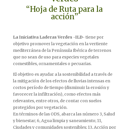
“Hoja de Ruta para la
acción”
La Iniciativa Laderas Verdes -ILD-
tiene por
objetivo promover la vegetación en la vertiente
mediterránea de la Península Ibérica de terrenos
que no sean de uso para especies vegetales
comestibles, ornamentales o pecuarias.
El objetivo es ayudar a la sostenibilidad a través de
la mitigación de los efectos de lluvias intensas en
cortos período de tiempo (disminuir la erosión y
favorecer la infiltración), como efectos más
relevantes, entre otros, de contar con suelos
protegidos por vegetación.
En términos de las ODS, abarca las número 3, Salud
y bienestar; 6, Agua limpia y saneamiento; 11,
Ciudades y comunidades sostenibles; 13, Acción por