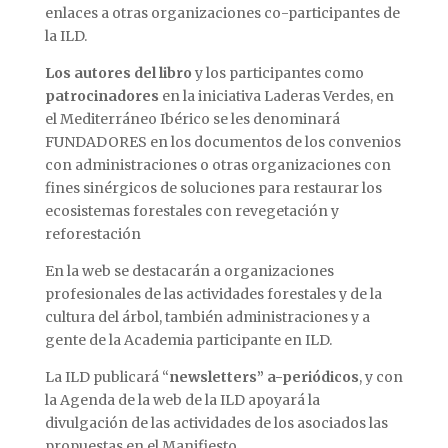
enlaces a otras organizaciones co-participantes de
la ILD.
Los autores del libro
y los participantes como
patrocinadores
en la iniciativa Laderas Verdes, en
el Mediterráneo Ibérico se les denominará
FUNDADORES en los documentos de los convenios
con administraciones o otras organizaciones con
fines sinérgicos de soluciones para restaurar los
ecosistemas forestales con revegetación y
reforestación
En la web se destacarán a organizaciones
profesionales de las actividades forestales y de la
cultura del árbol, también administraciones y a
gente de la Academia participante en ILD.
La ILD publicará “
newsletters” a-periódicos
, y con
la Agenda de la web de la ILD apoyará la
divulgación de las actividades de los asociados las
propuestas en el Manifiesto.