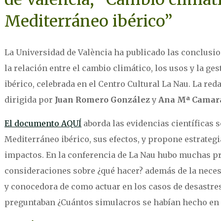
Mediterráneo ibérico”
La Universidad de València ha publicado las conclusio
la relación entre el cambio climático, los usos y la ge
ibérico, celebrada en el Centro Cultural La Nau. La re
dirigida por
Juan Romero González
y
Ana Mª Camara
El documento AQUÍ
aborda las evidencias científicas s
Mediterráneo ibérico, sus efectos, y propone estrategi
impactos. En la conferencia de La Nau hubo muchas pr
consideraciones sobre ¿qué hacer? además de la neces
y conocedora de como actuar en los casos de desastres
preguntaban ¿Cuántos simulacros se habían hecho en 