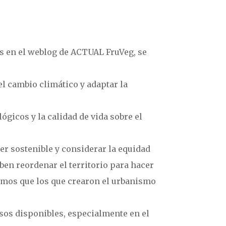
as en el weblog de ACTUAL FruVeg, se
el cambio climático y adaptar la
gicos y la calidad de vida sobre el
er sostenible y considerar la equidad
ben reordenar el territorio para hacer
mismos que los que crearon el urbanismo
rsos disponibles, especialmente en el