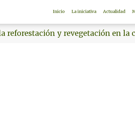
Inicio
La iniciativa
Actualidad
M
la reforestación y revegetación en la 