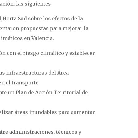
ación; las siguientes
,Horta Sud sobre los efectos de la
sentaron propuestas para mejorar la
limáticos en Valencia.
ón con el riesgo climático y establecer
s infraestructuras del Área
n el transporte.
nte un Plan de Acción Territorial de
delizar áreas inundables para aumentar
ntre administraciones, técnicos y