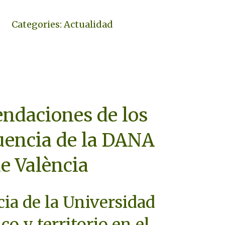
Categories:
Actualidad
ndaciones de los
uencia de la DANA
de València
ia de la Universidad
o y territorio en el