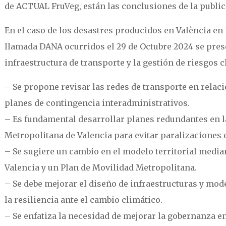
de ACTUAL FruVeg, están las conclusiones de la public
En el caso de los desastres producidos en València en l
llamada DANA ocurridos el 29 de Octubre 2024 se pre
infraestructura de transporte y la gestión de riesgos c
– Se propone revisar las redes de transporte en relaci
planes de contingencia interadministrativos.
– Es fundamental desarrollar planes redundantes en la
Metropolitana de Valencia para evitar paralizaciones e
– Se sugiere un cambio en el modelo territorial media
Valencia y un Plan de Movilidad Metropolitana.
– Se debe mejorar el diseño de infraestructuras y mo
la resiliencia ante el cambio climático.
– Se enfatiza la necesidad de mejorar la gobernanza e