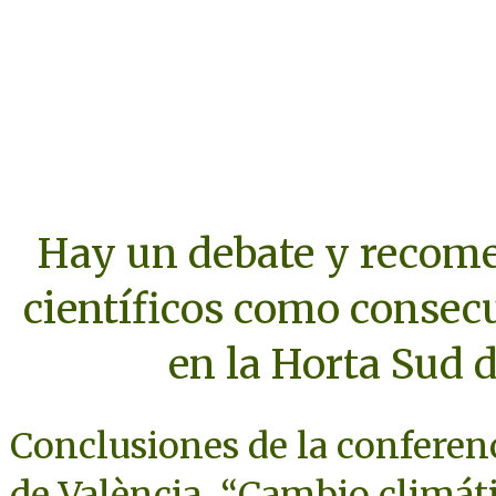
Hay un debate y recome
científicos como consec
en la Horta Sud 
Conclusiones de la conferenc
de València, “Cambio climátic