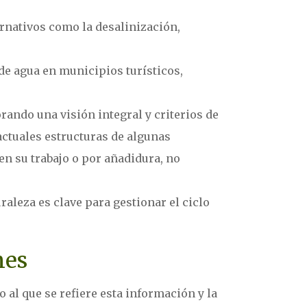
ernativos como la desalinización,
de agua en municipios turísticos,
rando una visión integral y criterios de
 actuales estructuras de algunas
n su trabajo o por añadidura, no
aleza es clave para gestionar el ciclo
nes
 al que se refiere esta información y la