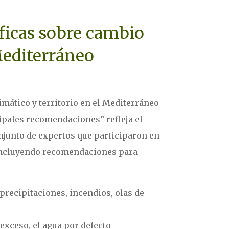
íficas sobre cambio
 Mediterráneo
imático y territorio en el Mediterráneo
ncipales recomendaciones” refleja el
onjunto de expertos que participaron en
 incluyendo recomendaciones para
 precipitaciones, incendios, olas de
 exceso, el agua por defecto