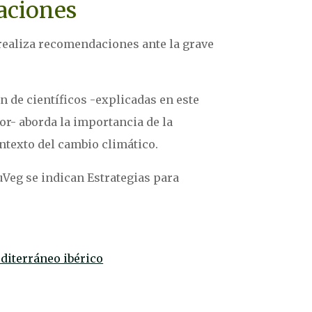
aciones
 realiza recomendaciones ante la grave
n de científicos -explicadas en este
or- aborda la importancia de la
ontexto del cambio climático.
Veg se indican Estrategias para
diterráneo ibérico