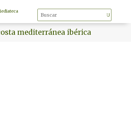
ediateca
costa mediterránea ibérica