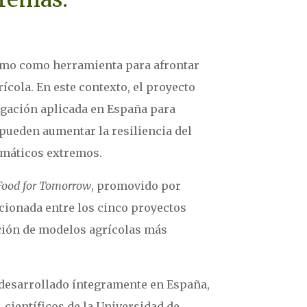
smo como herramienta para afrontar
ícola. En este contexto, el proyecto
igación aplicada en España para
 pueden aumentar la resiliencia del
limáticos extremos.
Food for Tomorrow
, promovido por
ccionada entre los cinco proyectos
ción de modelos agrícolas más
y desarrollado íntegramente en España,
 científicos de la Universidad de