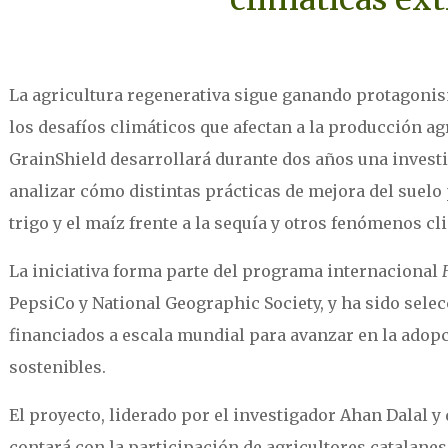
La agricultura regenerativa sigue ganando protagoni
los desafíos climáticos que afectan a la producción agr
GrainShield desarrollará durante dos años una invest
analizar cómo distintas prácticas de mejora del suelo
trigo y el maíz frente a la sequía y otros fenómenos c
La iniciativa forma parte del programa internacional
PepsiCo y National Geographic Society, y ha sido sele
financiados a escala mundial para avanzar en la adop
sostenibles.
El proyecto, liderado por el investigador Ahan Dalal 
contará con la participación de agricultores catalanes,