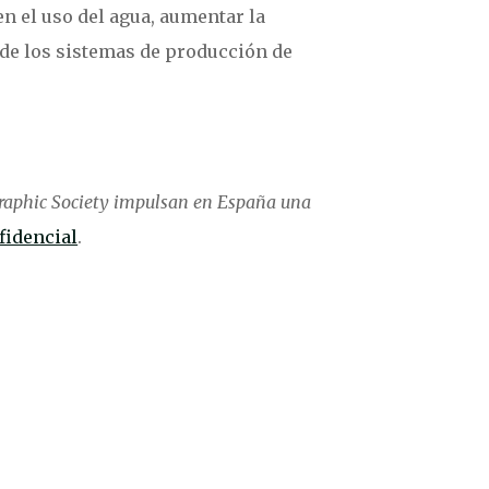
en el uso del agua, aumentar la
d de los sistemas de producción de
raphic Society impulsan en España una
fidencial
.