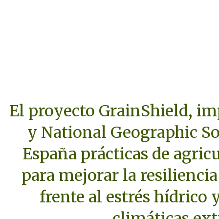
El proyecto GrainShield, i
y National Geographic So
España prácticas de agric
para mejorar la resiliencia
frente al estrés hídrico 
climáticas ex