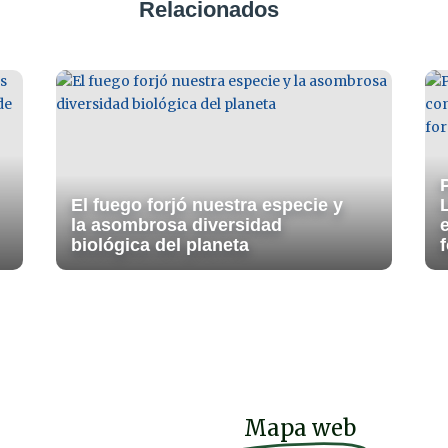
Relacionados
El fuego forjó nuestra especie y
la asombrosa diversidad
biológica del planeta
f
Mapa web