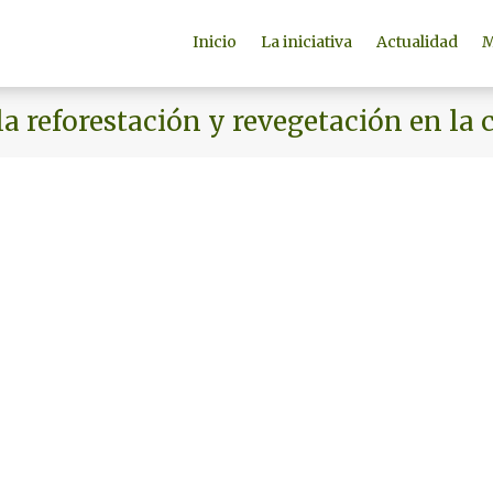
Inicio
La iniciativa
Actualidad
M
la reforestación y revegetación en la 