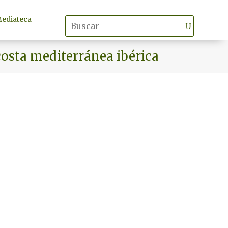
ediateca
costa mediterránea ibérica