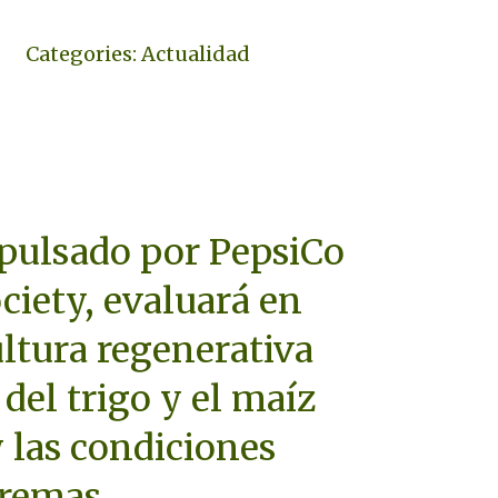
Categories:
Actualidad
mpulsado por PepsiCo
ciety, evaluará en
ultura regenerativa
 del trigo y el maíz
y las condiciones
tremas.