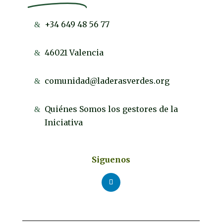
+34 649 48 56 77
46021 Valencia
comunidad@laderasverdes.org
Quiénes Somos los gestores de la
Iniciativa
Siguenos