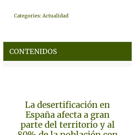
Categories:
Actualidad
CONTENIDOS
La desertificación en
España afecta a gran
parte del territorio y al
80% de la población con